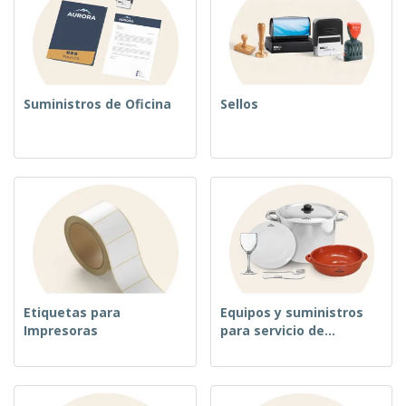
Suministros de Oficina
Sellos
Etiquetas para
Equipos y suministros
Impresoras
para servicio de
alimentos