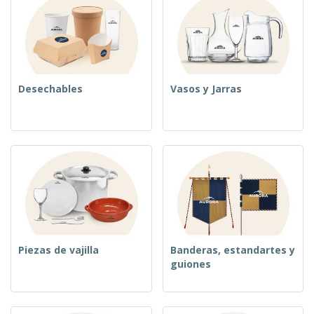
Desechables
Vasos y Jarras
Piezas de vajilla
Banderas, estandartes y
guiones