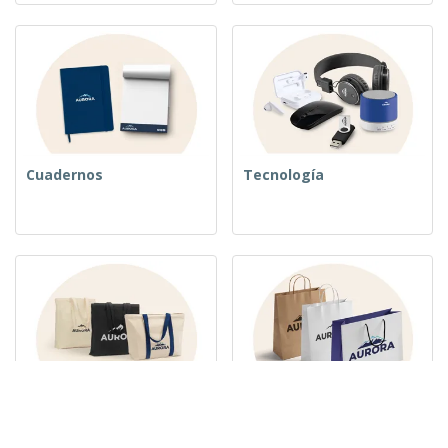
Cuadernos
Tecnología
Bolsos tejidos
Bolsas de Papel