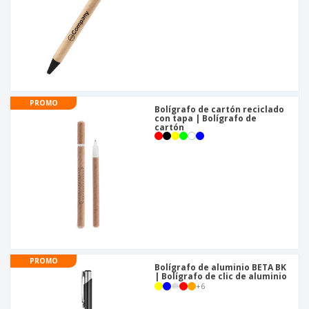
PROMO
Bolígrafo de cartón reciclado
con tapa | Bolígrafo de
cartón
PROMO
Bolígrafo de aluminio BETA BK
| Bolígrafo de clic de aluminio
+
6