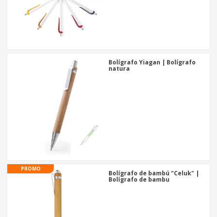
Bolígrafo Yiagan | Bolígrafo
natura
PROMO
Bolígrafo de bambú "Celuk" |
Bolígrafo de bambu