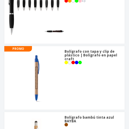
+
3
PROMO
Bolígrafo con tapa y clip de
plástico | Bolígrafo en papel
craft
Bolígrafo bambú tinta azul
BAYBA