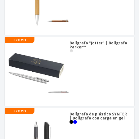
PROMO
Bolígrafo "Jotter" | Bolígrafo
Parker™
PROMO
Bolígrafo de plástico SYNTER
| Bolígrafo con carga en gel