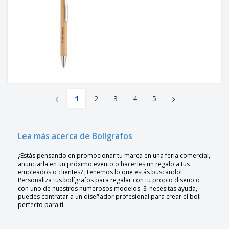
‹
›
1
2
3
4
5
Lea más acerca de Bolígrafos
¿Estás pensando en promocionar tu marca en una feria comercial,
anunciarla en un próximo evento o hacerles un regalo a tus
empleados o clientes? ¡Tenemos lo que estás buscando!
Personaliza tus bolígrafos para regalar con tu propio diseño o
con uno de nuestros numerosos modelos. Si necesitas ayuda,
puedes contratar a un diseñador profesional para crear el boli
perfecto para ti.