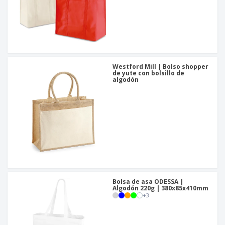
Westford Mill | Bolso shopper
de yute con bolsillo de
algodón
Bolsa de asa ODESSA |
Algodón 220g | 380x85x410mm
+
3