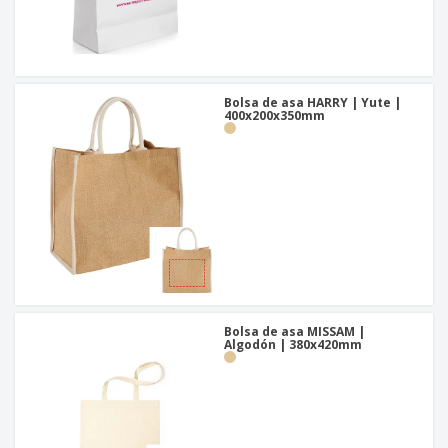
Bolsa de asa HARRY | Yute |
400x200x350mm
Bolsa de asa MISSAM |
Algodón | 380x420mm