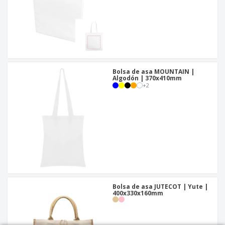
Bolsa de asa MOUNTAIN |
Algodón | 370x410mm
+
2
Bolsa de asa JUTECOT | Yute |
400x330x160mm