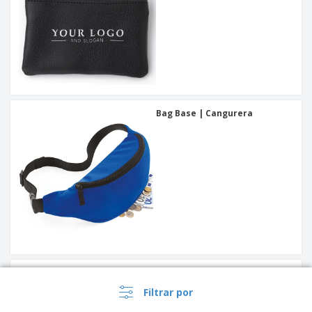
Bag Base | Cangurera
Kimood | Bolsa de petanca
Filtrar por