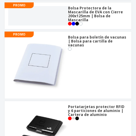
o
s
PROMO
Bolsa Protectora de la
Mascarilla de EVA con Cierre
200x125mm | Bolsa de
Mascarilla
PROMO
Bolsa para boletín de vacunas
| Bolsa para cartilla de
vacunas
Portatarjetas protector RFID
y 6 particiones de aluminio |
Cartera de aluminio