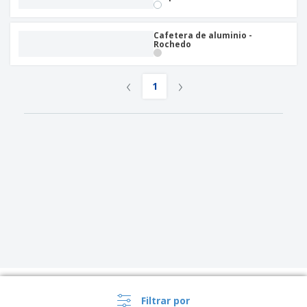
Cafetera de aluminio -
Rochedo
‹
›
1
Filtrar por