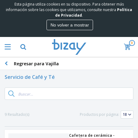
Esta página utiliza cookies en su dispositivo. Para obtener más
información sobre las cookies que utilizamos, consulte nuestra
Política
de Privacidad
.
No volver a mostrar
0
Regresar para Vajilla
Servicio de Café y Té
9 Resultado(s)
Productos por página:
Cafetera de cerámica -