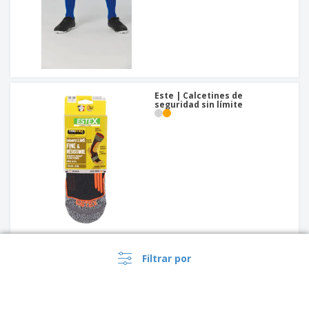
Este | Calcetines de
seguridad sin límite
Proact | Calcetines
Filtrar por
deportivos rayas
+
5