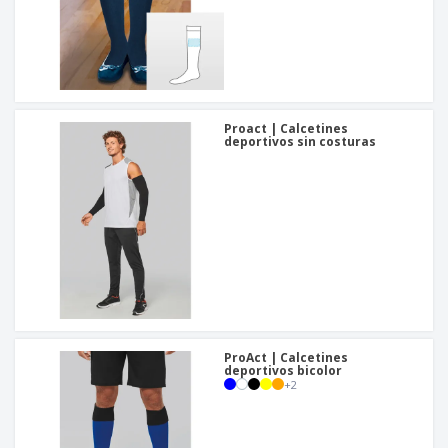
Proact | Calcetines
deportivos sin costuras
ProAct | Calcetines
deportivos bicolor
+
2