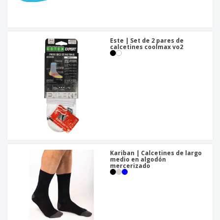
Este | Set de 2 pares de
calcetines coolmax vo2
Kariban | Calcetines de largo
medio en algodón
mercerizado