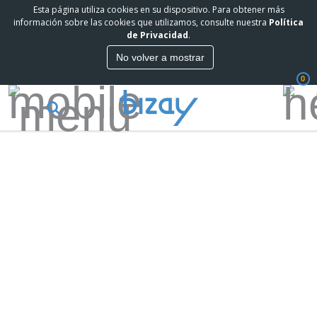
Esta página utiliza cookies en su dispositivo. Para obtener más
información sobre las cookies que utilizamos, consulte nuestra
Política
de Privacidad
.
No volver a mostrar
0