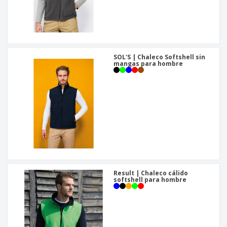
SOL'S | Chaleco Softshell sin
mangas para hombre
Result | Chaleco cálido
softshell para hombre