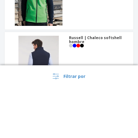
Russell | Chaleco softshell
hombre
Filtrar por
Yoko | Chaleco ejecutivo Fluo
Open Mesh