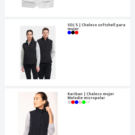
SOL'S | Chaleco softshell para
mujer
Kariban | Chaleco mujer
Melodie micropolar
+
7