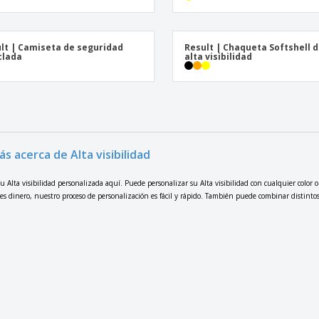
lt | Camiseta de seguridad
Result | Chaqueta Softshell 
clada
alta visibilidad
s acerca de Alta visibilidad
 Alta visibilidad personalizada aquí. Puede personalizar su Alta visibilidad con cualquier color 
es dinero, nuestro proceso de personalización es fácil y rápido. También puede combinar distintos 