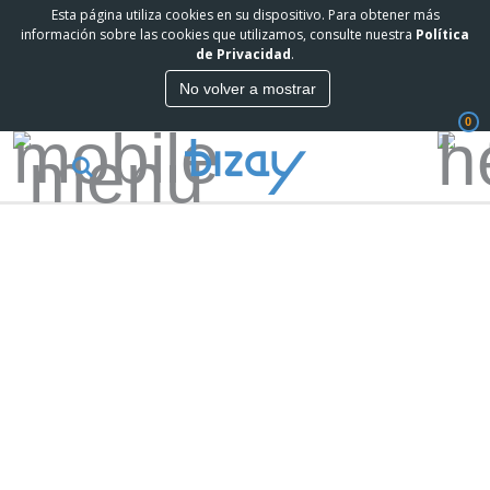
Esta página utiliza cookies en su dispositivo. Para obtener más
información sobre las cookies que utilizamos, consulte nuestra
Política
de Privacidad
.
No volver a mostrar
0