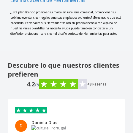
Lea más acerca de Herramientas
¿Está planificando promover su marca en una feria comercial, promocionar su
próximo evento, crear regalos para sus empleados o clientes? ¡Tenemos lo que está
buscando! Personalice sus Herramientas con su propio diseño o con alguna de
nuestras varias plantillas. Si necesita ayuda puede también contratar a un
diseñador profesional para crear el diseño perfecto de Herramientas para usted.
Descubre lo que nuestros clientes
prefieren
4.2
/5
48
Reseñas
Daniela Dias
D
Portugal