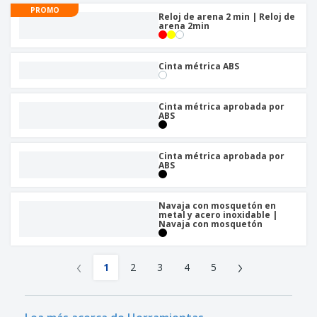
PROMO
Reloj de arena 2 min | Reloj de
arena 2min
Cinta métrica ABS
Cinta métrica aprobada por
ABS
Cinta métrica aprobada por
ABS
Navaja con mosquetón en
metal y acero inoxidable |
Navaja con mosquetón
‹
›
1
2
3
4
5