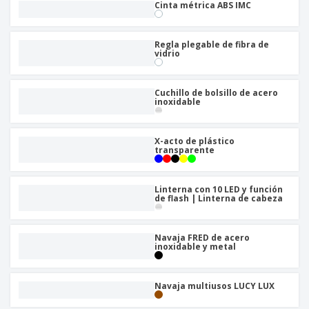
o
Cinta métrica ABS IMC
s
Regla plegable de fibra de
vidrio
Cuchillo de bolsillo de acero
inoxidable
X-acto de plástico
transparente
Linterna con 10 LED y función
de flash | Linterna de cabeza
Navaja FRED de acero
inoxidable y metal
Navaja multiusos LUCY LUX