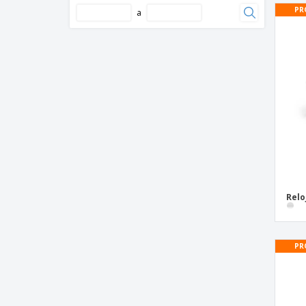
PR
a
Relo
PR