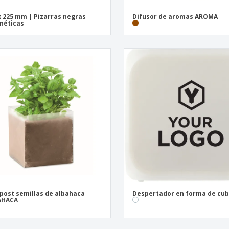
x 225 mm | Pizarras negras
Difusor de aromas AROMA
néticas
ost semillas de albahaca
Despertador en forma de cu
AHACA