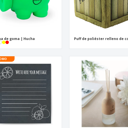
a de goma | Hucha
Puff de poliéster relleno de 
OMO