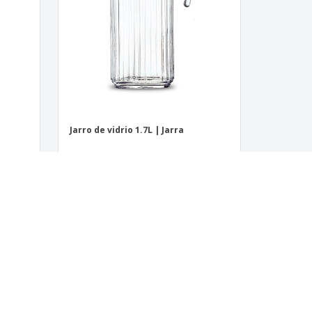
Jarro de vidrio 1.7L | Jarra
‹
›
1
2
3
 para sus empleados o clientes? ¡Tenemos lo que está buscando! Personalice
i necesita ayuda puede también contratar a un diseñador profesional para