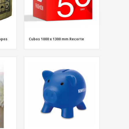
copos
Cubos 1000 x 1300 mm Recorte