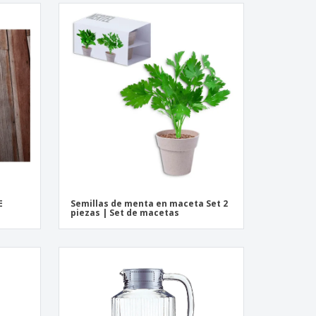
E
Semillas de menta en maceta Set 2
piezas | Set de macetas