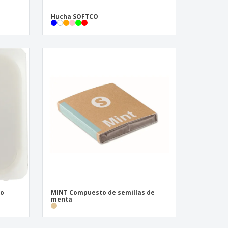
Hucha SOFTCO
bo
MINT Compuesto de semillas de
menta