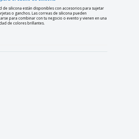
d de silicona están disponibles con accesorios para sujetar
tarjetas o ganchos. Las correas de silicona pueden
zarse para combinar con tu negocio o evento y vienen en una
dad de colores brillantes.