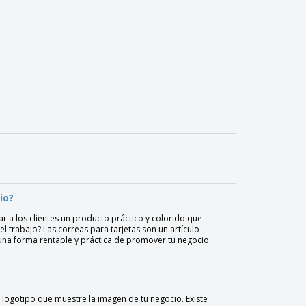
io?
 a los clientes un producto práctico y colorido que
l trabajo? Las correas para tarjetas son un artículo
 una forma rentable y práctica de promover tu negocio
 logotipo que muestre la imagen de tu negocio. Existe