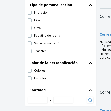
Tipo de personalización
Impresión
Corre
Láser
Otro
Corre
Pegatina de resina
Nuestra
Sin personalización
ofrecem
hebillas
Transfer
cierres
para col
Color de la personalización
Colores
Un color
Cantidad
Corre
a
Correa