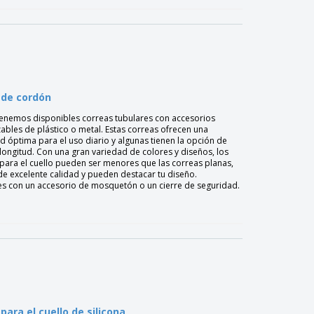
 de cordón
enemos disponibles correas tubulares con accesorios
ables de plástico o metal. Estas correas ofrecen una
óptima para el uso diario y algunas tienen la opción de
 longitud. Con una gran variedad de colores y diseños, los
para el cuello pueden ser menores que las correas planas,
e excelente calidad y pueden destacar tu diseño.
es con un accesorio de mosquetón o un cierre de seguridad.
para el cuello de silicona