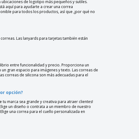
 ubicaciones de logotipo más pequeños y sutiles.
stá aquí para ayudarte a crear una correa
ponible para todos los productos, así que ¿por qué no
 correas. Las lanyards para tarjetas también están
ilibrio entre funcionalidad y precio. Proporciona un
 un gran espacio para imágenes y texto. Las correas de
 las correas de silicona son más adecuadas para el
or opción?
 tu marca sea grande y creativa para atraer clientes!
 Elige un diseño o contrata a un miembro de nuestro
lige una correa para el cuello personalizada en