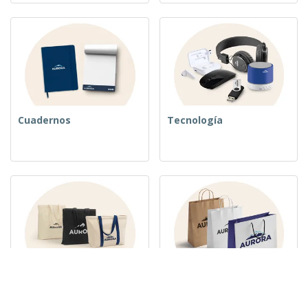
Cuadernos
Tecnología
Bolsos tejidos
Bolsas de Papel