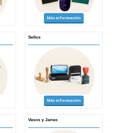
Más información
Sellos
Más información
Vasos y Jarras