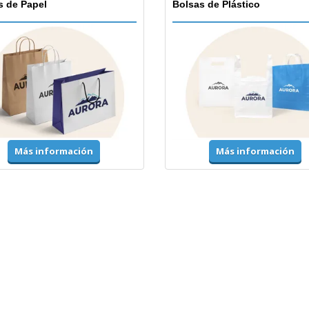
s de Papel
Bolsas de Plástico
Más información
Más información
mes y Alta Visibilidad
Chaquetas y Suéteres