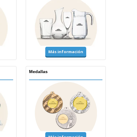
Más información
Medallas
Más información