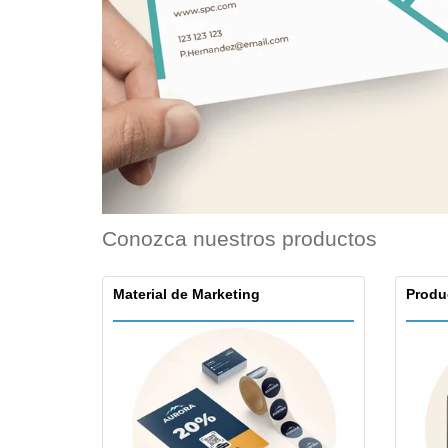
Tarjetas de
Todos los productos
Fidelización
Camiseta
Imanes Personalizados
Lonas
Conozca nuestros productos
Material de Marketing
Produ