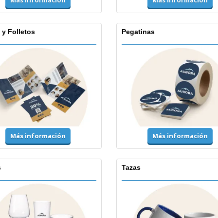
Más información
Más información
 y Folletos
Pegatinas
Más información
Más información
s
Tazas