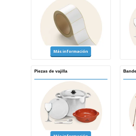
Más información
Piezas de vajilla
Bande