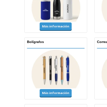
Más información
Bolígrafos
Corre
Más información