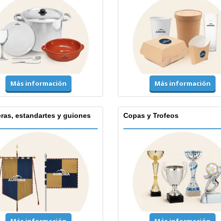
Más información
Más información
ras, estandartes y guiones
Copas y Trofeos