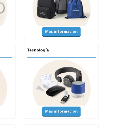
Más información
Tecnología
Más información