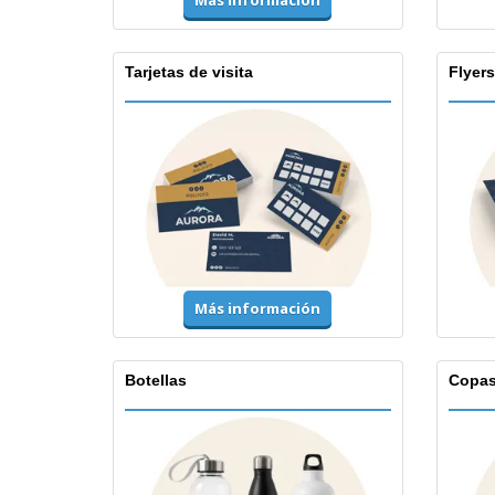
Más información
Tarjetas de visita
Flyers
Más información
Botellas
Copa