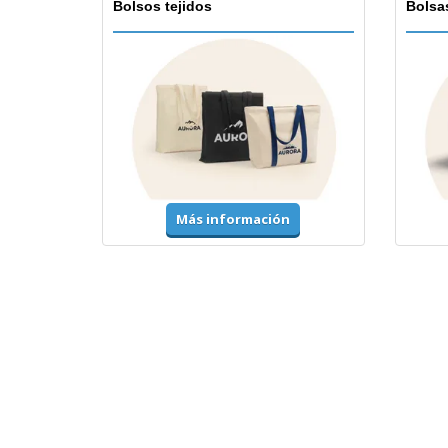
Bolsos tejidos
Bolsa
Más información
Camisetas y Polos
Unifor