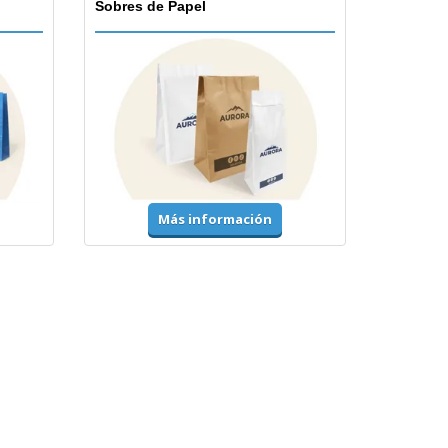
Sobres de Papel
Más información
Accesorios