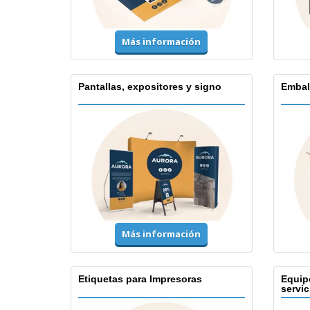
Más información
Pantallas, expositores y signo
Embal
Más información
Etiquetas para Impresoras
Equip
servic