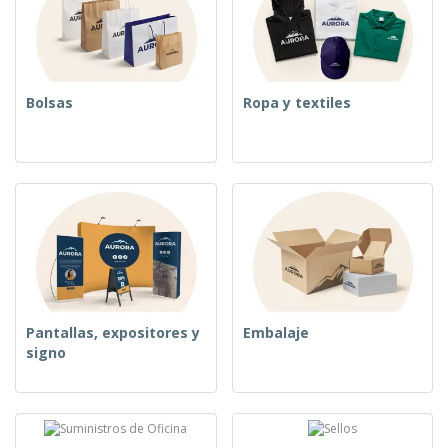
Bolsas
Ropa y textiles
Pantallas, expositores y
Embalaje
signo