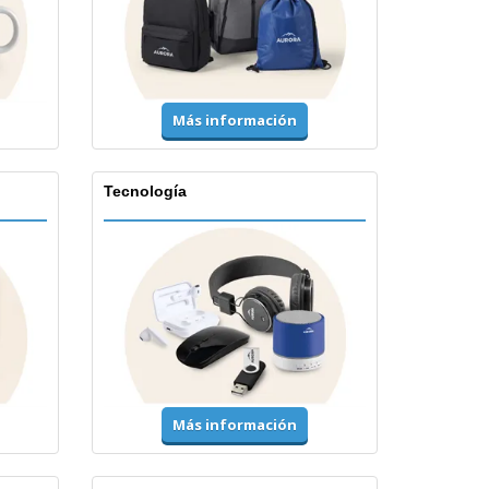
Más información
Tecnología
Más información