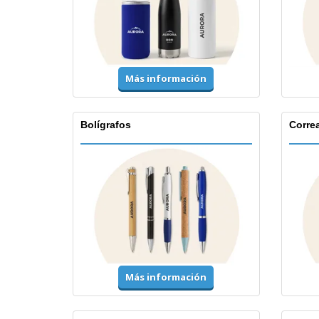
Más información
Bolígrafos
Corre
Más información