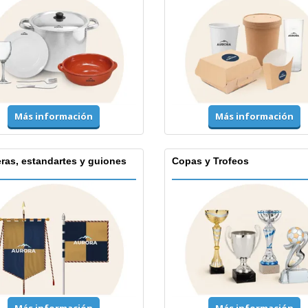
Más información
Más información
ras, estandartes y guiones
Copas y Trofeos