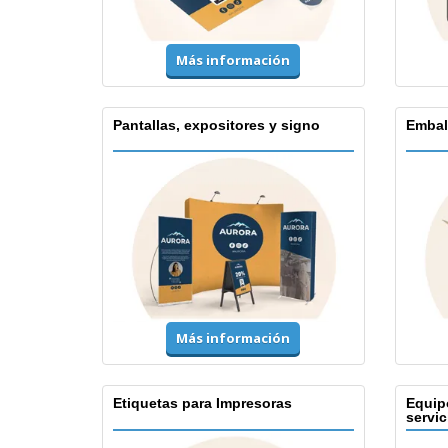
Más información
Pantallas, expositores y signo
Embal
Más información
Etiquetas para Impresoras
Equip
servic