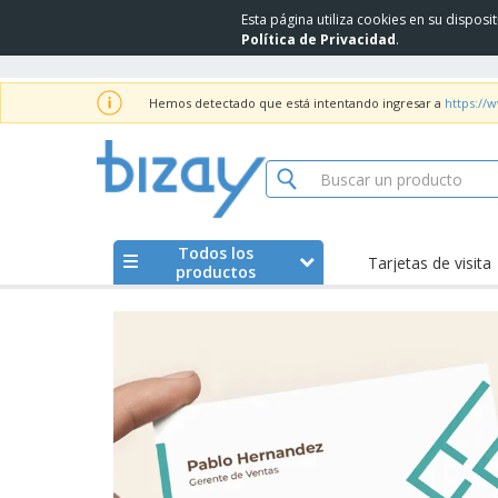
Esta página utiliza cookies en su dispos
Política de Privacidad
.
Hemos detectado que está intentando ingresar a
https://
Todos los
Tarjetas de visita
productos