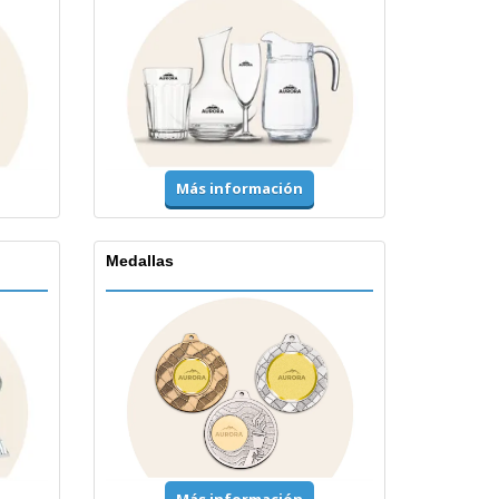
Más información
Medallas
Más información