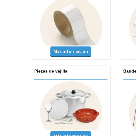
Más información
Piezas de vajilla
Bande