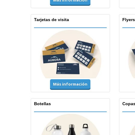
Más información
Tarjetas de visita
Flyers
Más información
Botellas
Copa