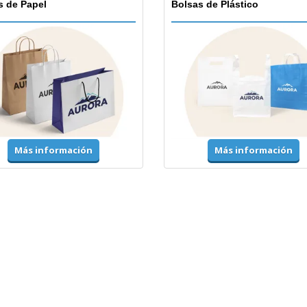
s de Papel
Bolsas de Plástico
Más información
Más información
mes y Alta Visibilidad
Chaquetas y Suéteres