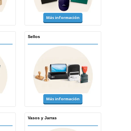
Más información
Sellos
Más información
Vasos y Jarras