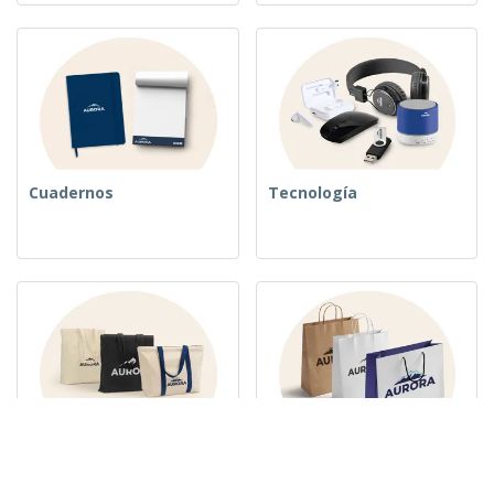
Cuadernos
Tecnología
Bolsos tejidos
Bolsas de Papel