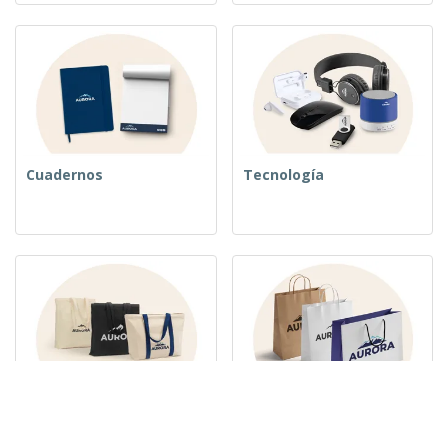
Cuadernos
Tecnología
Bolsos tejidos
Bolsas de Papel