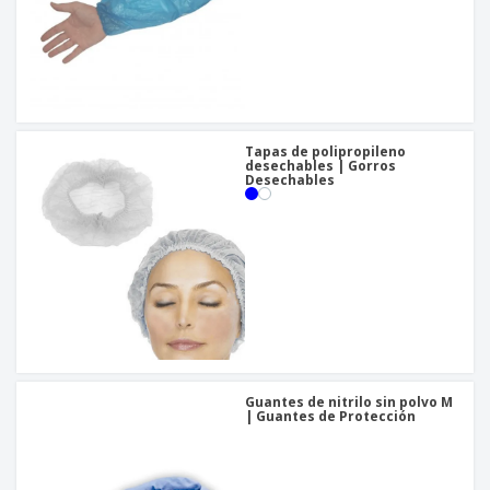
Tapas de polipropileno
desechables | Gorros
Desechables
Guantes de nitrilo sin polvo M
| Guantes de Protección