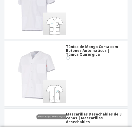
Túnica de Manga Corta com
Botones Automáticos |
Túnica Quirúrgica
Mascarillas Desechables de 3
capas | Mascarillas
desechables