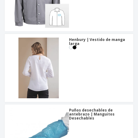
Henbury | Vestido de manga
larga
Puños desechables de
antebrazo | Manguitos
Desechables