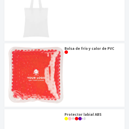
Bolsa de frío y calor de PVC
Protector labial ABS
+
3