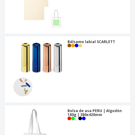
Bálsamo labial SCARLETT
Bolsa de asa PERU | Algodón
180g | 380x420mm