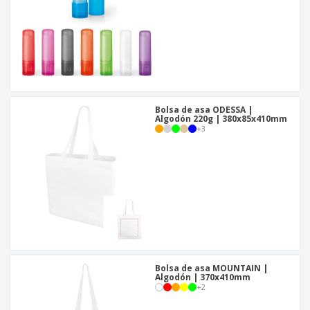
Bolsa de asa ODESSA |
Algodón 220g | 380x85x410mm
+
3
Bolsa de asa MOUNTAIN |
Algodón | 370x410mm
+
2