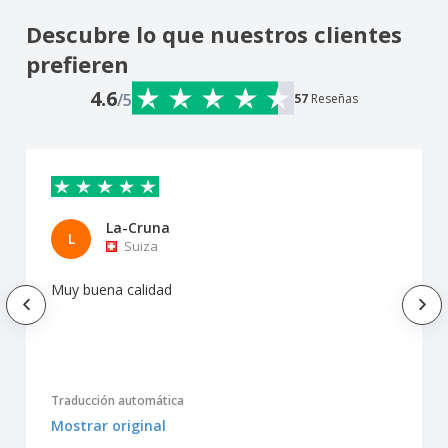
Descubre lo que nuestros clientes
prefieren
4.6
/5
57
Reseñas
La-Cruna
L
Suiza
Muy buena calidad
Traducción automática
Mostrar original