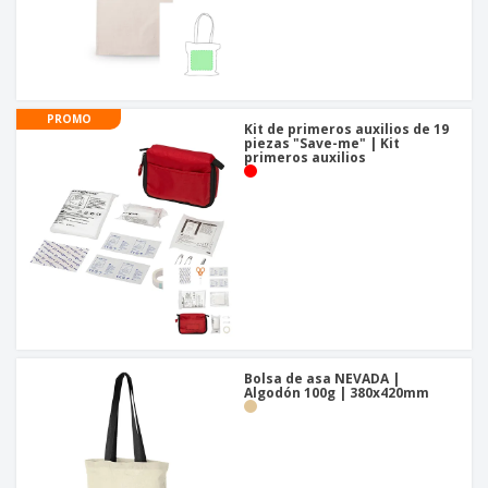
PROMO
Kit de primeros auxilios de 19
piezas "Save-me" | Kit
primeros auxilios
Bolsa de asa NEVADA |
Algodón 100g | 380x420mm