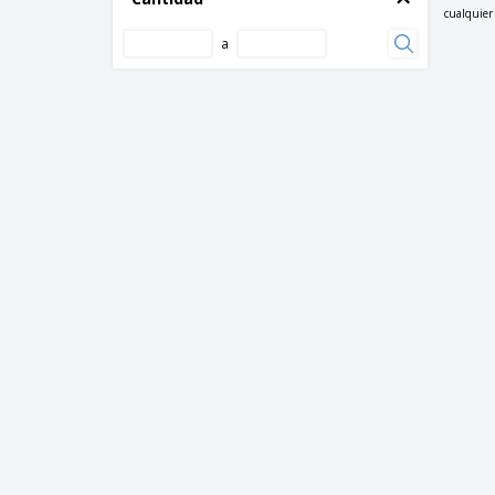
cualquier 
a