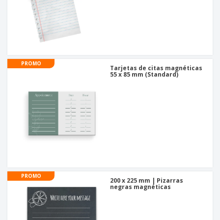
PROMO
Tarjetas de citas magnéticas
55 x 85 mm (Standard)
PROMO
200 x 225 mm | Pizarras
negras magnéticas