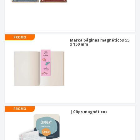
PROMO
Marca páginas magnéticos 55
x 150 mm
PROMO
| Clips magnéticos