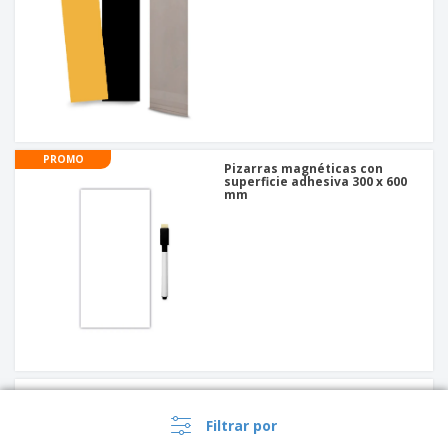
PROMO
Pizarras magnéticas con
superficie adhesiva 300 x 600
mm
Imanes de esquina redonda
de calidad premium 50 x 50
mm
Filtrar por