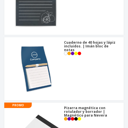
Cuaderno de 40 hojas y lápiz
incluidos. | Imán bloc de
notas
PROMO
Pizarra magnética con
rotulador y borrador |
Magnético para Nevera