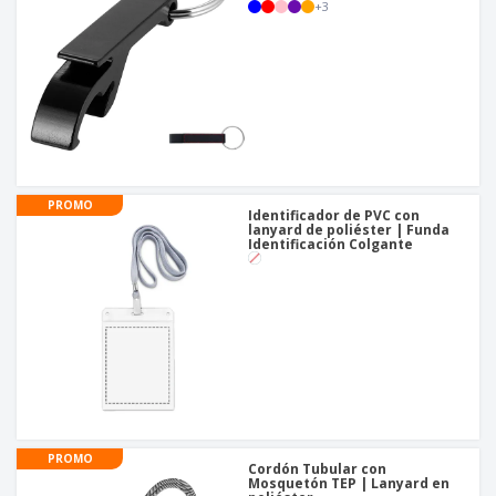
+
3
PROMO
Identificador de PVC con
lanyard de poliéster | Funda
Identificación Colgante
PROMO
Cordón Tubular con
Mosquetón TEP | Lanyard en