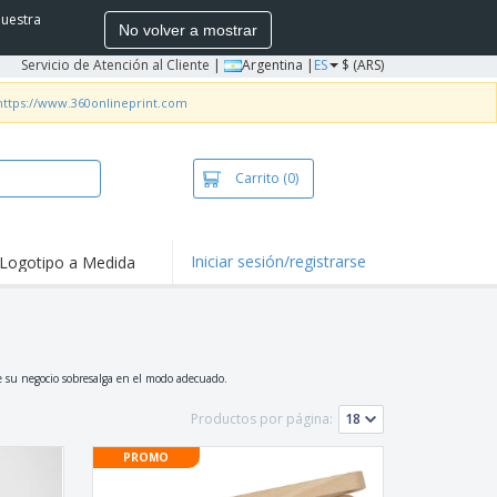
nuestra
No volver a mostrar
Servicio de Atención al Cliente
|
Argentina |
ES
$ (ARS)
https://www.360onlineprint.com
Carrito
(0)
Iniciar sesión/registrarse
Logotipo a Medida
mociones y
ductos
tacados
ductos
bacterianos
setas y Polos
ue su negocio sobresalga en el modo adecuado.
dados
Productos por página:
vidades al aire
e
PROMO
bajo desde casa