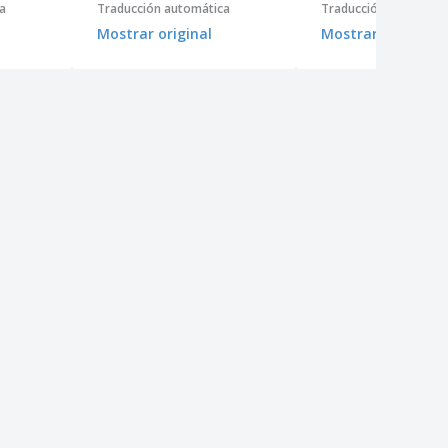
a
Traducción automática
Traducción automátic
Mostrar original
Mostrar original