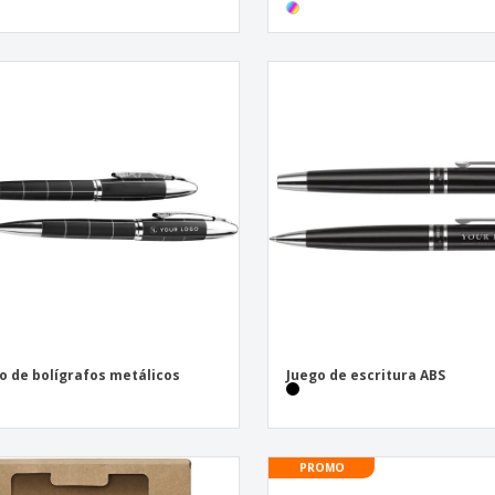
o de bolígrafos metálicos
Juego de escritura ABS
PROMO