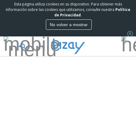
Esta página utiliza cookies en su dispositivo. Para obtener más
información sobre las cookies que utilizamos, consulte nuestra
Política
de Privacidad
.
No volver a mostrar
0