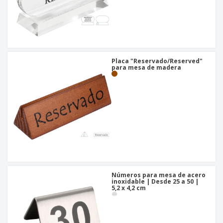
Placa "Reservado/Reserved"
para mesa de madera
Números para mesa de acero
inoxidable | Desde 25 a 50 |
5,2 x 4,2 cm