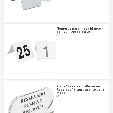
Números para mesa blanco
de PVC | Desde 1 a 25
Placa "Reservado-Réservé-
Reserved" transparente para
mesa