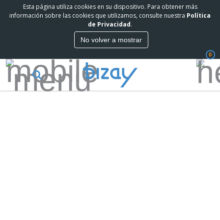
Esta página utiliza cookies en su dispositivo. Para obtener más
información sobre las cookies que utilizamos, consulte nuestra
Política
de Privacidad
.
No volver a mostrar
0